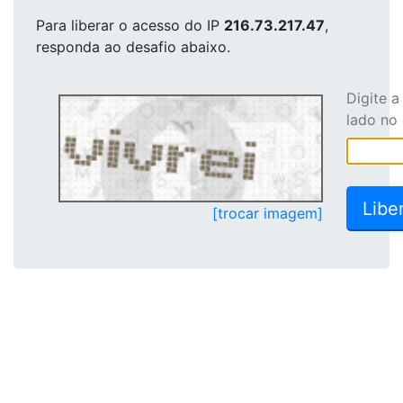
Para liberar o acesso
do IP
216.73.217.47
,
responda ao desafio abaixo.
Digite 
lado no
[trocar imagem]