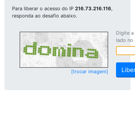
Para liberar o acesso
do IP
216.73.216.116
,
responda ao desafio abaixo.
Digite 
lado no
[trocar imagem]