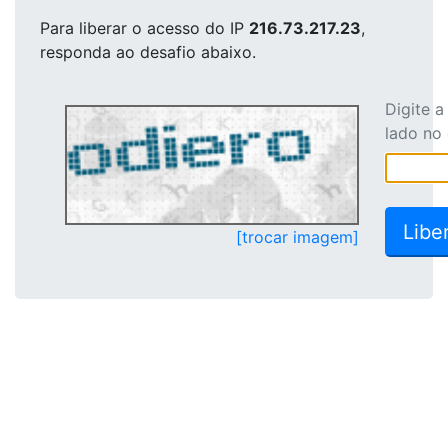
Para liberar o acesso
do IP
216.73.217.23
,
responda ao desafio abaixo.
Digite 
lado no
[trocar imagem]