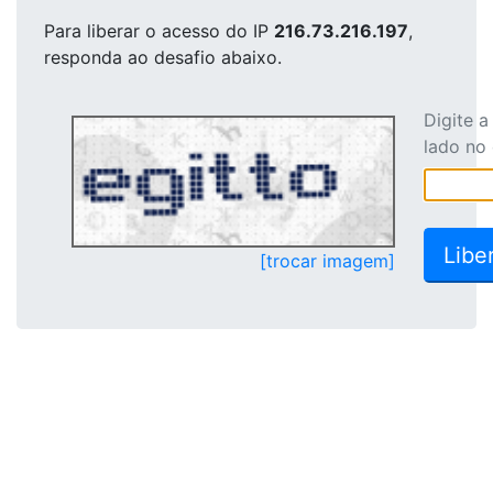
Para liberar o acesso
do IP
216.73.216.197
,
responda ao desafio abaixo.
Digite 
lado no
[trocar imagem]