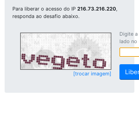
Para liberar o acesso
do IP
216.73.216.220
,
responda ao desafio abaixo.
Digite 
lado no
[trocar imagem]